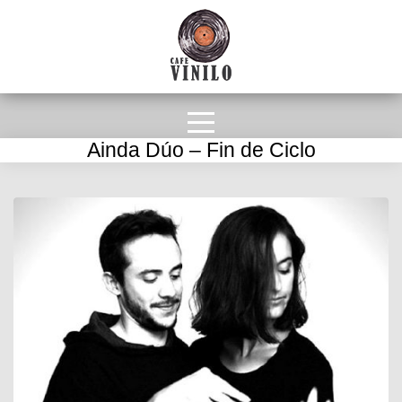
Ainda Dúo – Fin de Ciclo