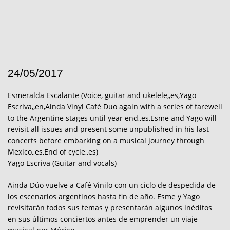
24/05/2017
Esmeralda Escalante (Voice, guitar and ukelele,,es,Yago
Escriva,,en,Ainda Vinyl Café Duo again with a series of farewell
to the Argentine stages until year end,,es,Esme and Yago will
revisit all issues and present some unpublished in his last
concerts before embarking on a musical journey through
Mexico,,es,End of cycle,,es)
Yago Escriva (Guitar and vocals)
Ainda Dúo vuelve a Café Vinilo con un ciclo de despedida de
los escenarios argentinos hasta fin de año. Esme y Yago
revisitarán todos sus temas y presentarán algunos inéditos
en sus últimos conciertos antes de emprender un viaje