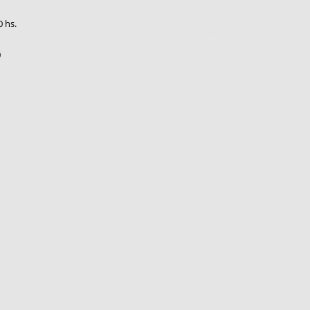
0 hs.
0