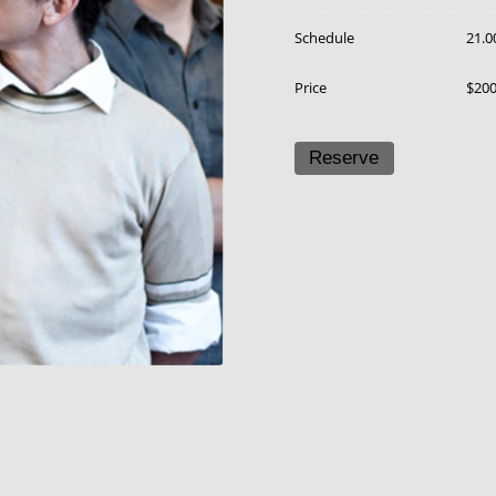
Schedule
21.0
Price
$20
Reserve