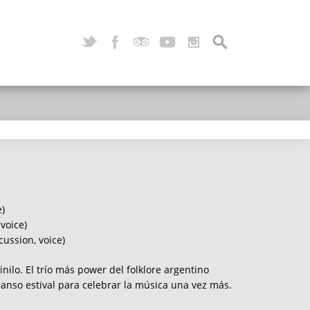
e)
voice)
cussion, voice)
inilo. El trío más power del folklore argentino
nso estival para celebrar la música una vez más.