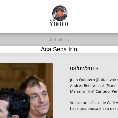
Activities
Aca Seca trío
03/02/2016
Juan Quintero (Guitar, voic
Andrés Beeuwsaert (Piano, 
Mariano “Tiki” Cantero (Per
Vuelve un clásico de Café V
hace una pausa en su desca