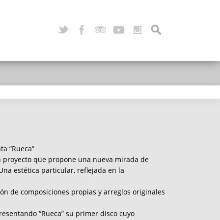
ta “Rueca”
n proyecto que propone una nueva mirada de
na estética particular, reflejada en la
ción de composiciones propias y arreglos originales
presentando “Rueca” su primer disco cuyo