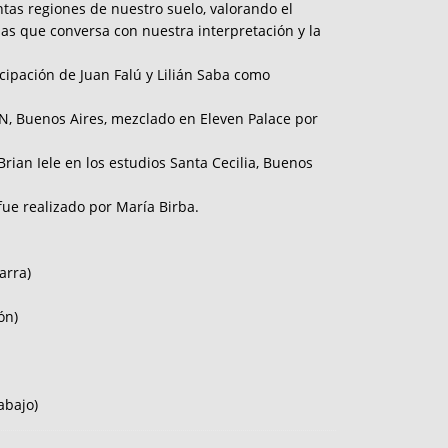
intas regiones de nuestro suelo, valorando el
las que conversa con nuestra interpretación y la
icipación de Juan Falú y Lilián Saba como
N, Buenos Aires, mezclado en Eleven Palace por
rian Iele en los estudios Santa Cecilia, Buenos
 fue realizado por María Birba.
arra)
ón)
abajo)