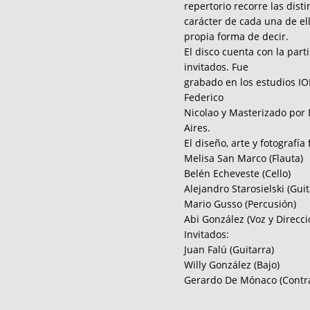
repertorio recorre las dist
carácter de cada una de el
propia forma de decir.
El disco cuenta con la part
invitados. Fue
grabado en los estudios IO
Federico
Nicolao y Masterizado por B
Aires.
El diseño, arte y fotografía
Melisa San Marco (Flauta)
Belén Echeveste (Cello)
Alejandro Starosielski (Guit
Mario Gusso (Percusión)
Abi González (Voz y Direcci
Invitados:
Juan Falú (Guitarra)
Willy González (Bajo)
Gerardo De Mónaco (Contr