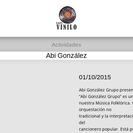
Actividades
Abi González
01/10/2015
Abi González Grupo presen
“Abi González Grupo” es u
nuestra Música Folklórica. U
orquestación no
tradicional y la interpreta
del
cancionero popular. Está 