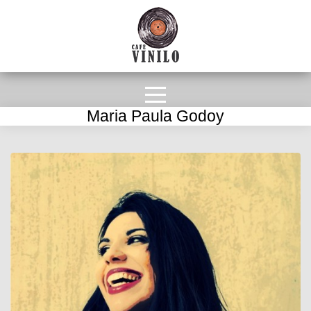
Maria Paula Godoy