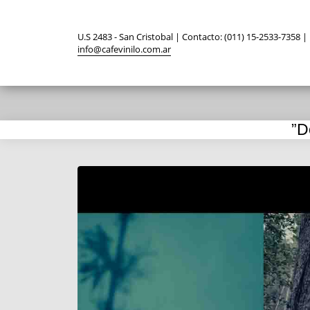
U.S 2483 - San Cristobal | Contacto: (011) 15-2533-7358 |
info@cafevinilo.com.ar
​”