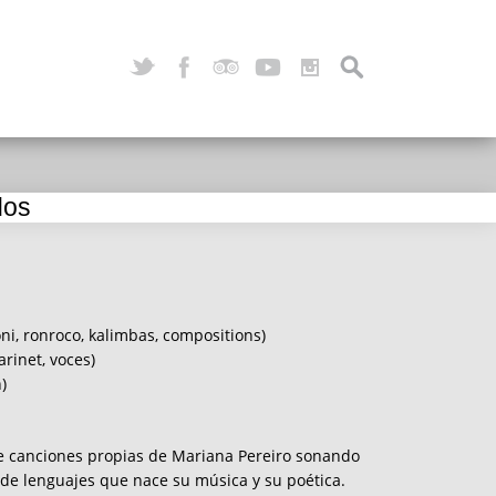
os​
oni, ronroco, kalimbas, compositions)
arinet, voces)
)
e canciones propias de Mariana Pereiro sonando
e de lenguajes que nace su música y su poética.