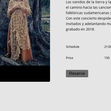
Los sonidos de la tierra y
el camino hacia las cancio
folklóricas sudamericanas y
​Con este concierto despid
invitados y adelantando ma
grabado en 2018.
Schedule
21:0
Price
150
Reserve