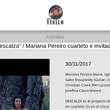
Activities
Descalza” / Mariana Pereiro cuarteto e invitad
30/11/2017
M​ariana Pereiro (Voice, ng
Gabo Rosujovsky (Guitar, cl
Christian Covre (Percussion
Josefina Casco (Voces)
DESCALZA es el proyecto d
en cuarteto. Es en el cruc