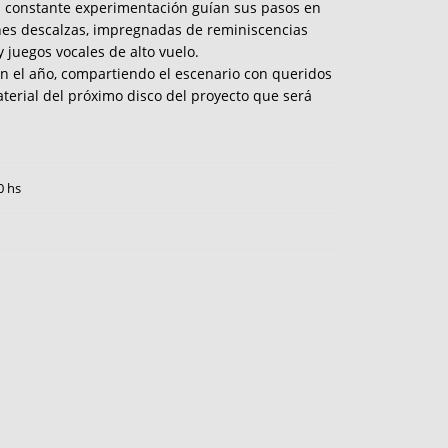
 la constante experimentación guían sus pasos en
nes descalzas, impregnadas de reminiscencias
 juegos vocales de alto vuelo.
en el año, compartiendo el escenario con queridos
terial del próximo disco del proyecto que será
0 hs