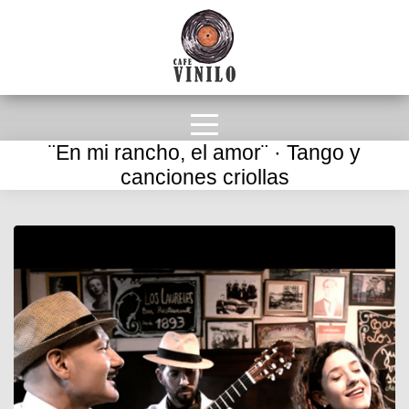
¨En mi rancho, el amor¨ · Tango y
canciones criollas